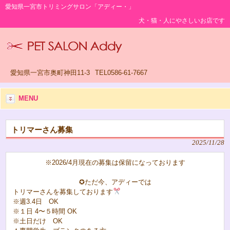
愛知県一宮市トリミングサロン「アディー・」
犬・猫・人にやさしいお店です
愛知県一宮市奥町神田11-3
TEL0586-61-7667
MENU
トリマーさん募集
2025/11/28
※2026/4月現在の募集は保留になっております
✪ただ今、アディーでは
トリマーさんを募集しております
※週3.4日 OK
※１日 4〜５時間 OK
※土日だけ OK